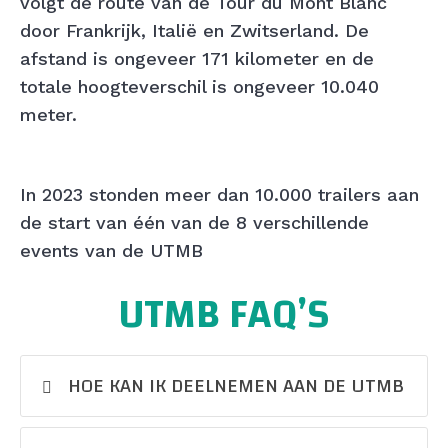
volgt de route van de Tour du Mont Blanc
door Frankrijk, Italië en Zwitserland. De
afstand is ongeveer 171 kilometer en de
totale hoogteverschil is ongeveer 10.040
meter.
In 2023 stonden meer dan 10.000 trailers aan
de start van één van de 8 verschillende
events van de UTMB
UTMB FAQ’S
HOE KAN IK DEELNEMEN AAN DE UTMB