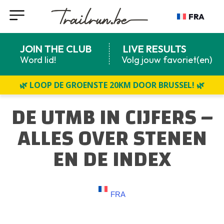
FRA
JOIN THE CLUB
LIVE RESULTS
Word lid!
Volg jouw favoriet(en)
🌿 LOOP DE GROENSTE 20KM DOOR BRUSSEL! 🌿
DE UTMB IN CIJFERS –
ALLES OVER STENEN
EN DE INDEX
FRA